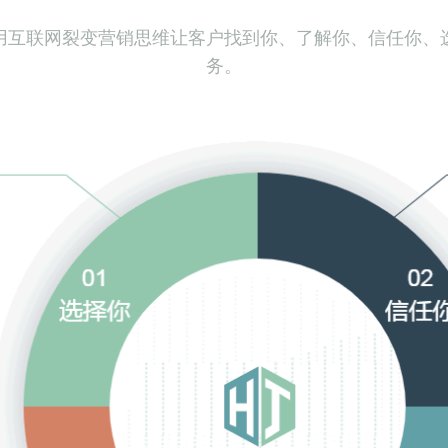
司用互联网裂变营销思维让客户找到你、了解你、信任你、
务。