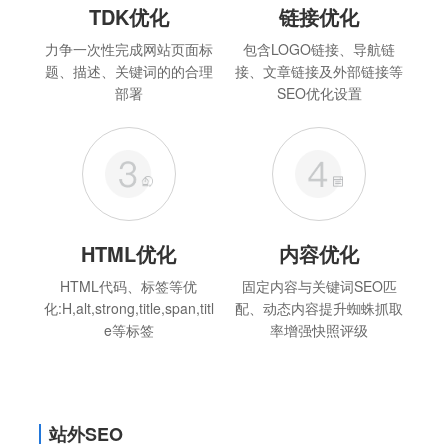
TDK优化
链接优化
力争一次性完成网站页面标
包含LOGO链接、导航链
题、描述、关键词的的合理
接、文章链接及外部链接等
部署
SEO优化设置
HTML优化
内容优化
HTML代码、标签等优
固定内容与关键词SEO匹
化:H,alt,strong,title,span,titl
配、动态内容提升蜘蛛抓取
e等标签
率增强快照评级
站外SEO