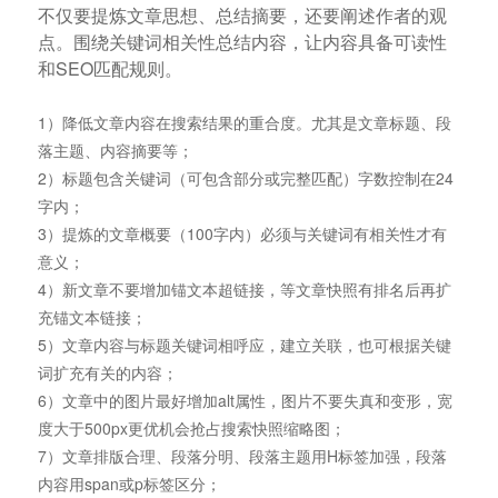
不仅要提炼文章思想、总结摘要，还要阐述作者的观
点。围绕关键词相关性总结内容，让内容具备可读性
和SEO匹配规则。
1）降低文章内容在搜索结果的重合度。尤其是文章标题、段
落主题、内容摘要等；
2）标题包含关键词（可包含部分或完整匹配）字数控制在24
字内；
3）提炼的文章概要（100字内）必须与关键词有相关性才有
意义；
4）新文章不要增加锚文本超链接，等文章快照有排名后再扩
充锚文本链接；
5）文章内容与标题关键词相呼应，建立关联，也可根据关键
词扩充有关的内容；
6）文章中的图片最好增加alt属性，图片不要失真和变形，宽
度大于500px更优机会抢占搜索快照缩略图；
7）文章排版合理、段落分明、段落主题用H标签加强，段落
内容用span或p标签区分；