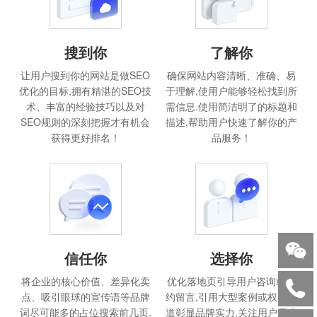
搜到你
了解你
让用户搜到你的网站是做SEO
确保网站内容清晰、准确、易
优化的目标,拥有精湛的SEO技
于理解,使用户能够轻松找到所
术、丰富的经验技巧以及对
需信息.使用简洁明了的标题和
SEO规则的深刻把握才有机会
描述,帮助用户快速了解你的产
获得更好排名！
品服务！
信任你
选择你
将企业的核心价值、差异化卖
优化落地页引导用户咨询或预
点、吸引眼球的宣传语等品牌
约留言,引用大型案例或权威报
词尽可能多的占位搜索前几页,
道彰显品牌实力,关注用户需求