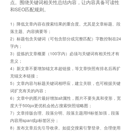
点。围绕关键词相关性总结内容，让内容具备可读性
和SEO匹配规则。
1）降低文章内容在搜索结果的重合度。尤其是文章标题、段
落主题、内容摘要等；
2）标题包含关键词（可包含部分或完整匹配）字数控制在24
字内；
3）提炼的文章概要（100字内）必须与关键词有相关性才有
意义；
4）新文章不要增加锚文本超链接，等文章快照有排名后再扩
充锚文本链接；
5）文章内容与标题关键词相呼应，建立关联，也可根据关键
词扩充有关的内容；
6）文章中的图片最好增加alt属性，图片不要失真和变形，宽
度大于500px更优机会抢占搜索快照缩略图；
7）文章排版合理、段落分明、段落主题用H标签加强，段落
内容用span或p标签区分；
8）发布文章后先引导收录。如提交搜索引擎登录、合理使用