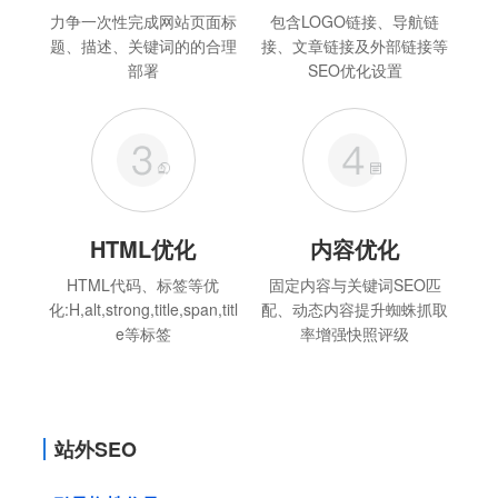
力争一次性完成网站页面标
包含LOGO链接、导航链
题、描述、关键词的的合理
接、文章链接及外部链接等
部署
SEO优化设置
HTML优化
内容优化
HTML代码、标签等优
固定内容与关键词SEO匹
化:H,alt,strong,title,span,titl
配、动态内容提升蜘蛛抓取
e等标签
率增强快照评级
站外SEO