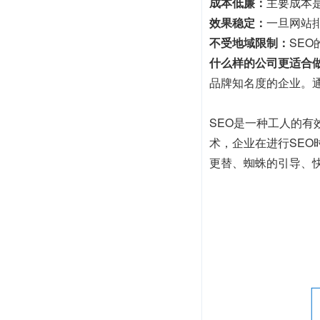
成本低廉：
主要成本
效果稳定：
一旦网站
不受地域限制：
SE
什么样的公司更适合做
品牌知名度的企业。
SEO是一种工人的
术，企业在进行SE
更替、蜘蛛的引导、